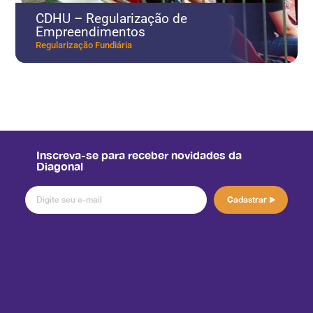
Novo Mané Dendê
Reassentamento
Inscreva-se para receber novidades da
Diagonal
Cadastrar