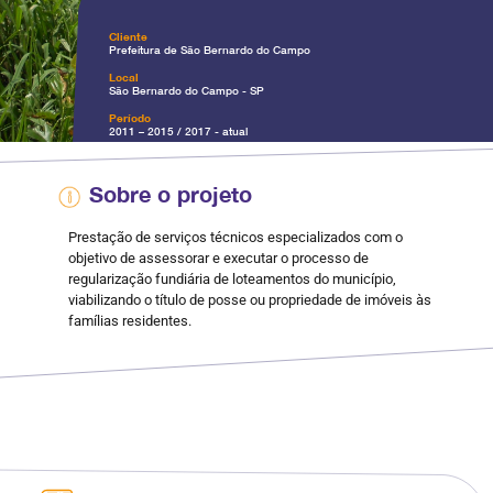
Cliente
Prefeitura de São Bernardo do Campo
Local
São Bernardo do Campo - SP
Período
2011 – 2015 / 2017 - atual
Sobre o projeto ​
Prestação de serviços técnicos especializados com o
objetivo de assessorar e executar o processo de
regularização fundiária de loteamentos do município,
viabilizando o título de posse ou propriedade de imóveis às
famílias residentes.