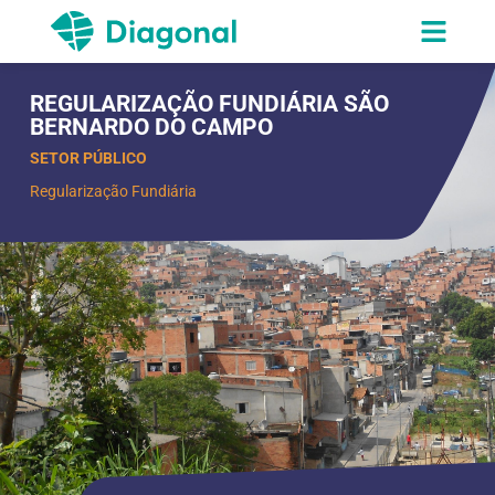
REGULARIZAÇÃO FUNDIÁRIA SÃO
BERNARDO DO CAMPO
SETOR PÚBLICO
Regularização Fundiária