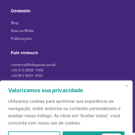
Conteúdo
Blog
Saiu na Mídia
Publicações
Fale conosco
comercial@diagonal.social
+55 (11) 3292-1500
+55 (81) 3031-4021
Imprensa
imprensadiagonal@profile.ag
Valorizamos sua privacidade
Utilizamos cookies para aprimorar sua experiência de
navegação, exibir anúncios ou conteúdo personalizado e
analisar nosso tráfego. Ao clicar em “Aceitar todos”, você
concorda com nosso uso de cookies.