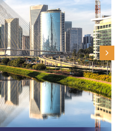
CDHU – Regularização de