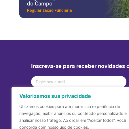
CDHU Morar Paulista
Trabalho Técnico Social
Inscreva-se para receber novidades 
Valorizamos sua privacidade
Utilizamos cookies para aprimorar sua experiência de
navegação, exibir anúncios ou conteúdo personalizado e
analisar nosso tráfego. Ao clicar em “Aceitar todos”, você
concorda com nosso uso de cookies.