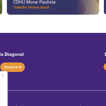
Novo Rio Pinheiros
Saneamento
da Diagonal
Cadastrar