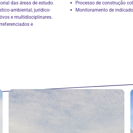
torial das áreas de estudo.
Processo de construção col
tico-ambiental; jurídico-
Monitoramento de indicador
ivos e multidisciplinares.
rreferenciados e