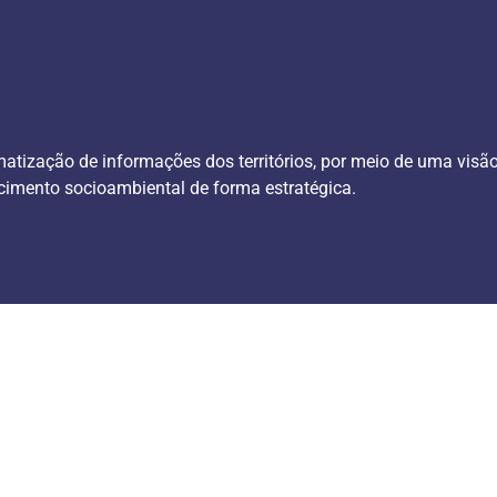
ização de informações dos territórios, por meio de uma visão i
cimento socioambiental de forma estratégica.