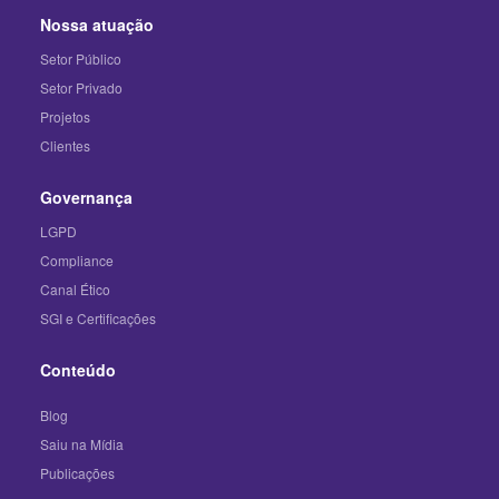
Nossa atuação
Setor Público
Setor Privado
Projetos
Clientes
Governança
LGPD
Compliance
Canal Ético
SGI e Certificações
Conteúdo
Blog
Saiu na Mídia
Publicações