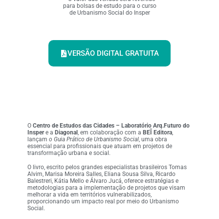
para bolsas de estudo para o curso
de Urbanismo Social do Insper
VERSÃO DIGITAL GRATUITA
O
Centro de Estudos das Cidades – Laboratório Arq.Futuro do
Insper
e a
Diagonal
, em colaboração com a
BEĨ Editora
,
lançam
o Guia Prático de Urbanismo Social
, uma obra
essencial para profissionais que atuam em projetos de
transformação urbana e social.
O livro, escrito pelos grandes especialistas brasileiros Tomas
Alvim, Marisa Moreira Salles, Eliana Sousa Silva, Ricardo
Balestreri, Kátia Mello e Álvaro Jucá, oferece estratégias e
metodologias para a implementação de projetos que visam
melhorar a vida em territórios vulnerabilizados,
proporcionando um impacto real por meio do Urbanismo
Social.