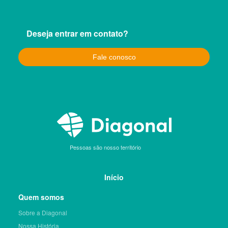
Deseja entrar em contato?
Fale conosco
Pessoas são nosso território
Início
Quem somos
Sobre a Diagonal
Nossa História