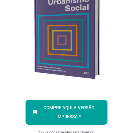
COMPRE AQUI A VERSÃO
IMPRESSA *
* O valor das vendas será revertido