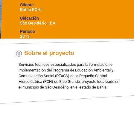
Cliente
Bahía PCH I
Ubicación
São Oesidério - BA
Periodo
2013
Sobre el proyecto
Servicios técnicos especializados para la formulación e
implementación del Programa de Educación Ambiental y
Comunicación Social (PEACS) de la Pequeña Central
Hidroeléctrica (PCH) de Sítio Grande, proyecto localizado en
el municipio de São Oesidério, en el estado de Bahia.