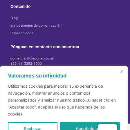
Contenido
Blog
En los medios de comunicación
Publicaciones
Póngase en contacto con nosotros
comercial@diagonal.social
+55 (11) 3292-1500
+55 (81) 3031-4021
Valoramos su intimidad
Pulse
imprensadiagonal@profile.ag
Utilizamos cookies para mejorar su experiencia de
navegación, mostrar anuncios o contenidos
personalizados y analizar nuestro tráfico. Al hacer clic en
"Aceptar todo", aceptas el uso que hacemos de las
cookies.
Rechazar
Aceptarlo todo