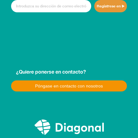
Regístrese en
¿Quiere ponerse en contacto?
Póngase en contacto con nosotros