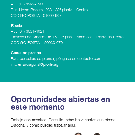
+55 (11) 3292-1500
Rua Líbero Badaró, 293 - 32ª planta - Centro
CÓDIGO POSTAL 01009-907
Recife
+55 (81) 3031-4021
Travessa do Amorim, nº 75 - 2º piso - Bloco Alfa - Bairro do Recife
CÓDIGO POSTAL: 50030-070
Canal de prensa
Para consultas de prensa, póngase en contacto con
imprensadiagonal@profile.ag
Oportunidades abiertas en
este momento
Trabaja con nosotros ¡Consulta todas las vacantes que ofrece
Diagonal y cómo puedes trabajar aquí!