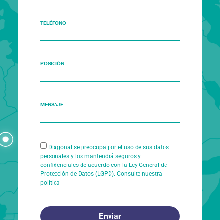
TELÉFONO
POSICIÓN
MENSAJE
Diagonal se preocupa por el uso de sus datos
personales y los mantendrá seguros y
confidenciales de acuerdo con la Ley General de
Protección de Datos (LGPD). Consulte nuestra
política
Enviar