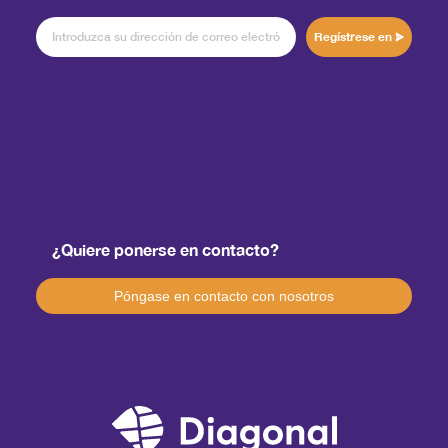
Regístrese en
¿Quiere ponerse en contacto?
Póngase en contacto con nosotros