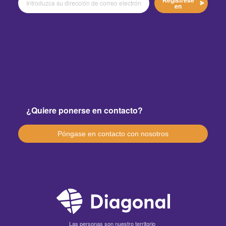
en
¿Quiere ponerse en contacto?
Póngase en contacto con nosotros
Las personas son nuestro territorio